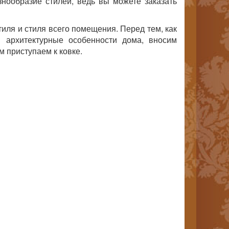
знообразие стилей, ведь вы можете заказать
тиля и стиля всего помещения. Перед тем, как
 архитектурные особенности дома, вносим
м приступаем к ковке.