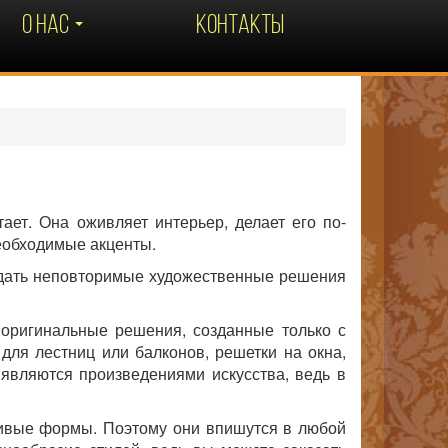
О НАС
КОНТАКТЫ
ает. Она оживляет интерьер, делает его по-
еобходимые акценты.
дать неповторимые художественные решения
 оригинальные решения, созданные только с
для лестниц или балконов, решетки на окна,
 являются произведениями искусства, ведь в
ливые формы. Поэтому они впишутся в любой