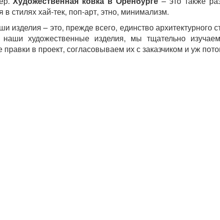
ер.
Художественная ковка в Оренбурге
– это также ра
 в стилях хай-тек, поп-арт, этно, минимализм.
ши изделия – это, прежде всего, единство архитектурного с
ь наши художественные изделия, мы тщательно изучаем
 правки в проект, согласовываем их с заказчиком и уж пото