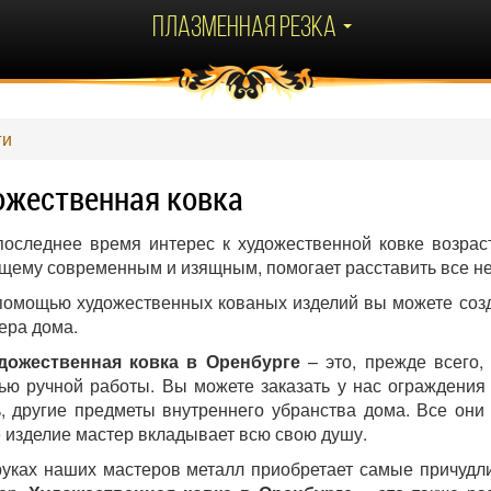
Плазменная резка
ги
ожественная ковка
последнее время интерес к художественной ковке возраст
щему современным и изящным, помогает расставить все н
помощью художественных кованых изделий вы можете соз
ера дома.
дожественная ковка в Оренбурге
– это, прежде всего,
ю ручной работы. Вы можете заказать у нас ограждения 
, другие предметы внутреннего убранства дома. Все они
 изделие мастер вкладывает всю свою душу.
руках наших мастеров металл приобретает самые причуд